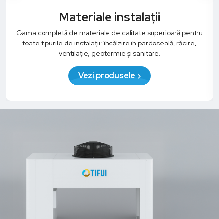
Materiale instalații
Gama completă de materiale de calitate superioară pentru
toate tipurile de instalații: încălzire în pardoseală, răcire,
ventilație, geotermie și sanitare.
Vezi produsele