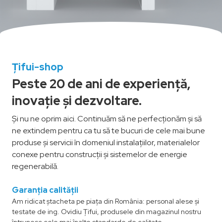
Țifui-shop
Peste 20 de ani de experiență,
inovație și dezvoltare.
Și nu ne oprim aici. Continuăm să ne perfecționăm și să
ne extindem pentru ca tu să te bucuri de cele mai bune
produse și servicii în domeniul instalațiilor, materialelor
conexe pentru construcții și sistemelor de energie
regenerabilă.
Garanția calității
Am ridicat ștacheta pe piața din România: personal alese și
testate de ing. Ovidiu Țifui, produsele din magazinul nostru