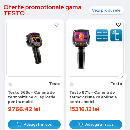
Oferte promotionale gama
Vezi produsele
TESTO
Testo
Testo
Testo 868s - Cameră de
Testo 871s - Cameră de
termoviziune cu aplicație
termoviziune cu aplicație
pentru mobil
pentru mobil
9766.42
lei
15316.12
lei
Adaugati in cos
Adaugati in cos