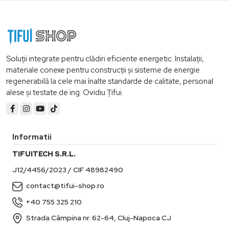
Soluții integrate pentru clădiri eficiente energetic. Instalații,
materiale conexe pentru construcții și sisteme de energie
regenerabilă la cele mai înalte standarde de calitate, personal
alese și testate de ing. Ovidiu Țifui.
Informatii
TIFUITECH S.R.L.
J12/4456/2023 / CIF 48982490
contact@tifui-shop.ro
+40 755 325 210
Strada Câmpina nr. 62-64, Cluj-Napoca CJ