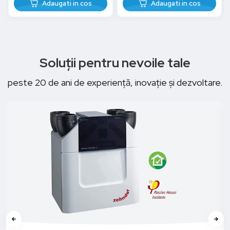
Adaugati in cos
Adaugati in cos
Soluții pentru nevoile tale
peste 20 de ani de experiență, inovație și dezvoltare.