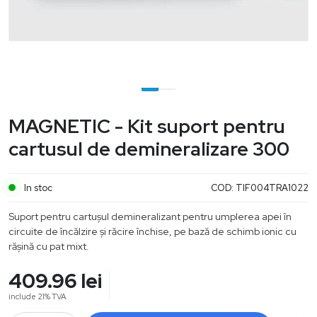
MAGNETIC - Kit suport pentru
cartusul de demineralizare 300
In stoc
COD:
TIF004TRA1022
Suport pentru cartușul demineralizant pentru umplerea apei în
circuite de încălzire și răcire închise, pe bază de schimb ionic cu
rășină cu pat mixt.
409.96
lei
include 21% TVA