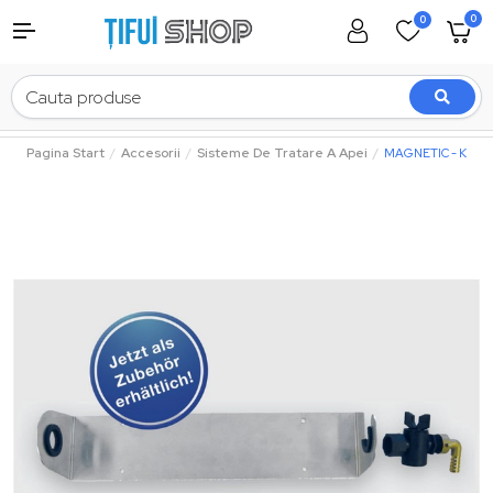
0
0
Pagina Start
Accesorii
Sisteme De Tratare A Apei
MAGNETIC - Kit Sup