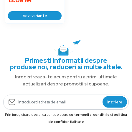
13.08
lei
Vezi variante
Primesti informatii despre
produse noi, reduceri si multe altele.
Inregistreaza-te acum pentru a primi ultimele
actualizari despre promotii si cupoane.
Inscriere
Prin inregistrare declar ca sunt de acord cu
termenii si conditiile
si
politica
de confidentialitate