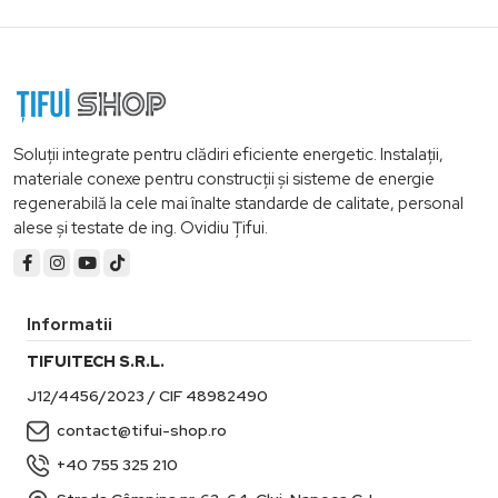
Soluții integrate pentru clădiri eficiente energetic. Instalații,
materiale conexe pentru construcții și sisteme de energie
regenerabilă la cele mai înalte standarde de calitate, personal
alese și testate de ing. Ovidiu Țifui.
Informatii
TIFUITECH S.R.L.
J12/4456/2023 / CIF 48982490
contact@tifui-shop.ro
+40 755 325 210