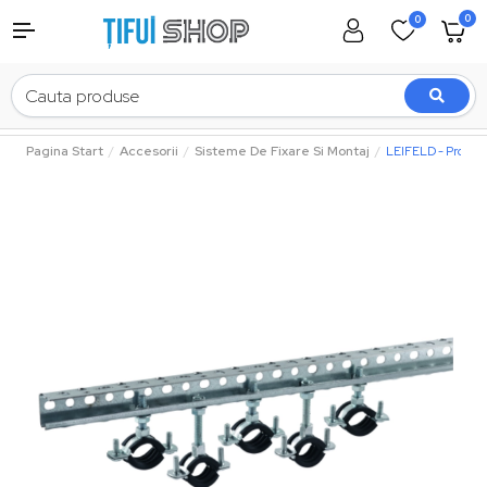
0
0
Pagina Start
Accesorii
Sisteme De Fixare Si Montaj
LEIFELD - Profil J