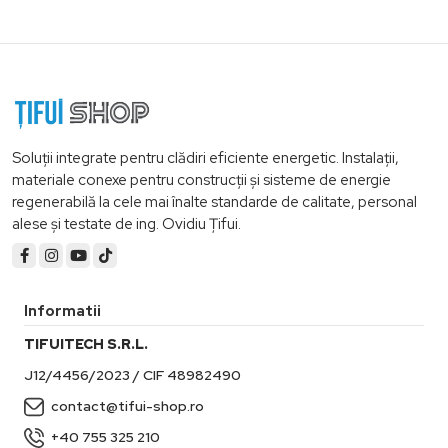
Soluții integrate pentru clădiri eficiente energetic. Instalații,
materiale conexe pentru construcții și sisteme de energie
regenerabilă la cele mai înalte standarde de calitate, personal
alese și testate de ing. Ovidiu Țifui.
Informatii
TIFUITECH S.R.L.
J12/4456/2023 / CIF 48982490
contact@tifui-shop.ro
+40 755 325 210