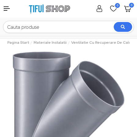
0
0
Pagina Start
Materiale Instalatii
Ventilatie Cu Recuperare De Caldura