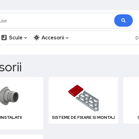
Scule
Accesorii
D
orii
INSTALATII
SISTEME DE FIXARE SI MONTAJ