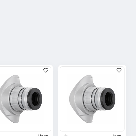
Haas
Haas