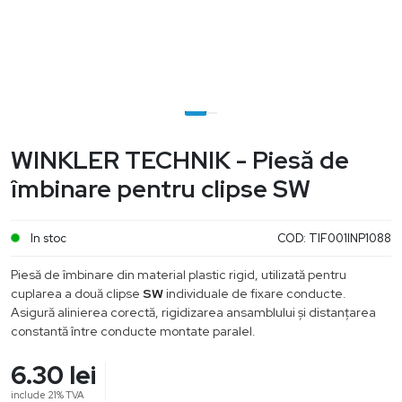
WINKLER TECHNIK - Piesă de
îmbinare pentru clipse SW
In stoc
COD:
TIF001INP1088
Piesă de îmbinare din material plastic rigid, utilizată pentru
cuplarea a două clipse
SW
individuale de fixare conducte.
Asigură alinierea corectă, rigidizarea ansamblului și distanțarea
constantă între conducte montate paralel.
6.30
lei
include 21% TVA