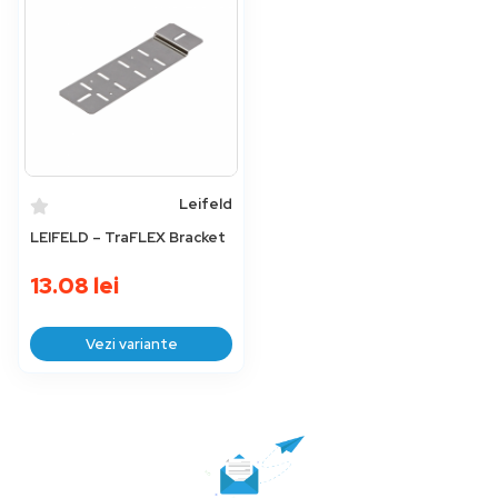
Leifeld
LEIFELD – TraFLEX Bracket
13.08
lei
Vezi variante