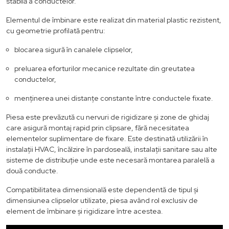
stabilă a conductelor.
Elementul de îmbinare este realizat din material plastic rezistent,
cu geometrie profilată pentru:
blocarea sigură în canalele clipselor,
preluarea eforturilor mecanice rezultate din greutatea
conductelor,
menținerea unei distanțe constante între conductele fixate.
Piesa este prevăzută cu nervuri de rigidizare și zone de ghidaj
care asigură montaj rapid prin clipsare, fără necesitatea
elementelor suplimentare de fixare. Este destinată utilizării în
instalații HVAC, încălzire în pardoseală, instalații sanitare sau alte
sisteme de distribuție unde este necesară montarea paralelă a
două conducte.
Compatibilitatea dimensională este dependentă de tipul și
dimensiunea clipselor utilizate, piesa având rol exclusiv de
element de îmbinare și rigidizare între acestea.