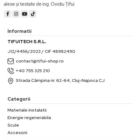
alese și testate de ing. Ovidiu Țifui.
Informatii
TIFUITECH S.R.L.
J12/4456/2023 / CIF 48982490
contact@tifui-shop.ro
+40 755 325 210
Strada Câmpina nr. 62-64, Cluj-Napoca CJ
Categorii
Materiale instalatii
Energie regenerabila
Scule
Accesorii