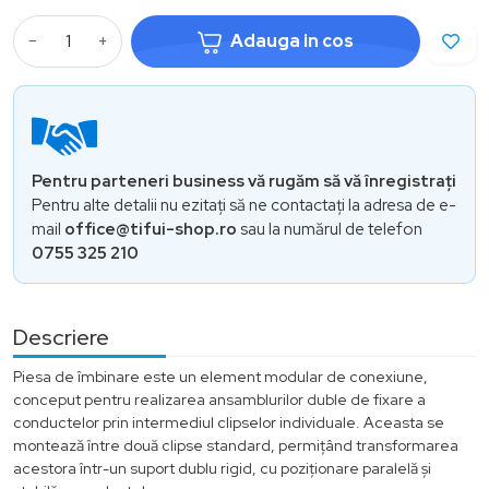
−
+
Adauga in cos
Pentru parteneri business vă rugăm să vă înregistrați
Pentru alte detalii nu ezitați să ne contactați la adresa de e-
mail
office@tifui-shop.ro
sau la numărul de telefon
0755 325 210
Descriere
Piesa de îmbinare este un element modular de conexiune,
conceput pentru realizarea ansamblurilor duble de fixare a
conductelor prin intermediul clipselor individuale. Aceasta se
montează între două clipse standard, permițând transformarea
acestora într-un suport dublu rigid, cu poziționare paralelă și