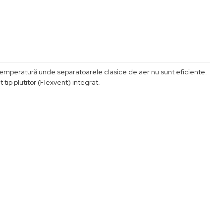
ă temperatură unde separatoarele clasice de aer nu sunt eficiente.
tip plutitor (Flexvent) integrat.