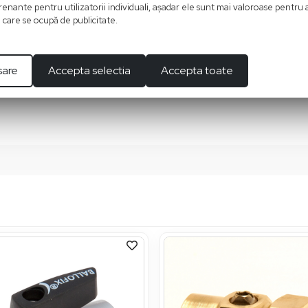
enante pentru utilizatorii individuali, aşadar ele sunt mai valoroase pentru 
ţe care se ocupă de publicitate.
sare
Accepta selectia
Accepta toate