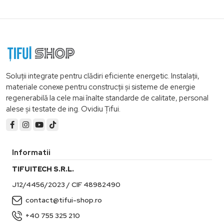
Soluții integrate pentru clădiri eficiente energetic. Instalații,
materiale conexe pentru construcții și sisteme de energie
regenerabilă la cele mai înalte standarde de calitate, personal
alese și testate de ing. Ovidiu Țifui.
Informatii
TIFUITECH S.R.L.
J12/4456/2023 / CIF 48982490
contact@tifui-shop.ro
+40 755 325 210