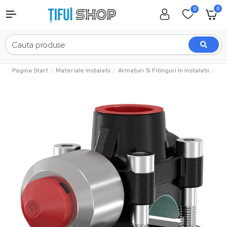
0
0
Pagina Start
Materiale Instalatii
Armaturi Si Fitinguri In Instalatii
Fla