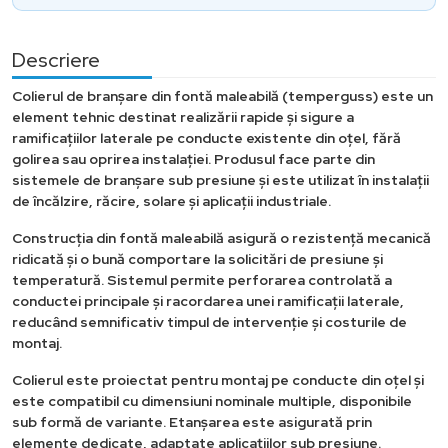
Descriere
Colierul de branșare din fontă maleabilă (temperguss) este un
element tehnic destinat realizării rapide și sigure a
ramificațiilor laterale pe conducte existente din oțel, fără
golirea sau oprirea instalației. Produsul face parte din
sistemele de branșare sub presiune și este utilizat în instalații
de încălzire, răcire, solare și aplicații industriale.
Construcția din fontă maleabilă asigură o rezistență mecanică
ridicată și o bună comportare la solicitări de presiune și
temperatură. Sistemul permite perforarea controlată a
conductei principale și racordarea unei ramificații laterale,
reducând semnificativ timpul de intervenție și costurile de
montaj.
Colierul este proiectat pentru montaj pe conducte din oțel și
este compatibil cu dimensiuni nominale multiple, disponibile
sub formă de variante. Etanșarea este asigurată prin
elemente dedicate, adaptate aplicațiilor sub presiune.