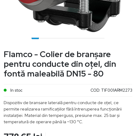
Flamco - Colier de branșare
pentru conducte din oțel, din
fontă maleabilă DN15 - 80
In stoc
COD:
TIF001ARM2273
Dispozitiv de bransare laterală pentru conducte de oțel, ce
permite realizarea ramificațiilor fără întreruperea funcționării
instalației. Material din temperguss, presiune max. 25 bar și
temperatură de operare până la ~130 °C.