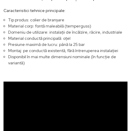
Caracteristici tehnice principale:
Tip produs: colier de branșare
Material corp: fontă maleabilă (temperguss)
Domeniu de utilizare: instalații de încălzire, răcire, industriale
Material conductă principală: oțel
Presiune maximă de lucru: până la 25 bar
Montaj: pe conductă existentă, fără întreruperea instalației
Disponibil în mai multe dimensiuni nominale (în funcție de
variantă)