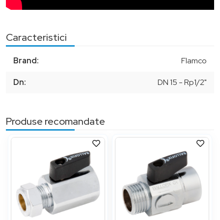
Caracteristici
Brand:
Flamco
Dn:
DN 15 - Rp1/2"
Produse recomandate