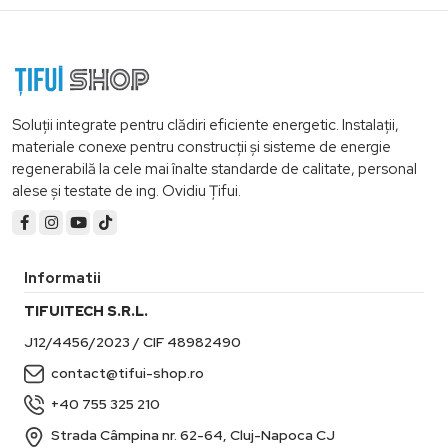
Soluții integrate pentru clădiri eficiente energetic. Instalații,
materiale conexe pentru construcții și sisteme de energie
regenerabilă la cele mai înalte standarde de calitate, personal
alese și testate de ing. Ovidiu Țifui.
Informatii
TIFUITECH S.R.L.
J12/4456/2023 / CIF 48982490
contact@tifui-shop.ro
+40 755 325 210
Strada Câmpina nr. 62-64, Cluj-Napoca CJ