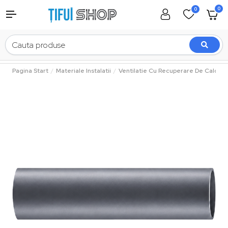
0
0
Pagina Start
Materiale Instalatii
Ventilatie Cu Recuperare De Caldura