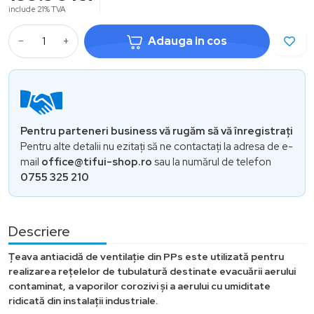
include 21% TVA
−
+
Adauga in cos
Pentru parteneri business vă rugăm să vă înregistrați
Pentru alte detalii nu ezitați să ne contactați la adresa de e-
mail
office@tifui-shop.ro
sau la numărul de telefon
0755 325 210
Descriere
Țeava antiacidă de ventilație din PPs este utilizată pentru
realizarea rețelelor de tubulatură destinate evacuării aerului
contaminat, a vaporilor corozivi și a aerului cu umiditate
ridicată din instalații industriale.