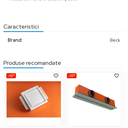
Caracteristici
Brand:
Beck
Produse recomandate
%
%
-10
-10