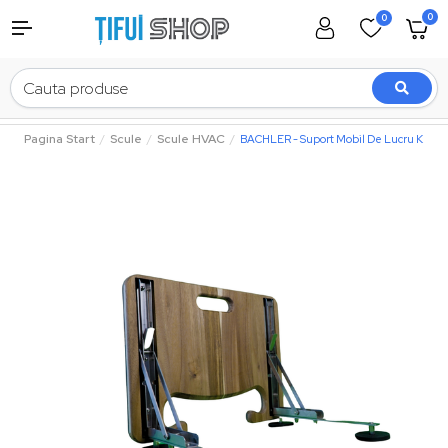
0
0
Pagina Start
Scule
Scule HVAC
BACHLER - Suport Mobil De Lucru KEA D