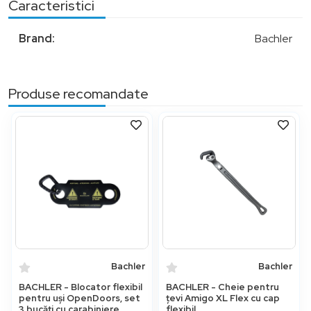
Caracteristici
Brand:
Bachler
Produse recomandate
Bachler
Bachler
BACHLER - Blocator flexibil
BACHLER - Cheie pentru
pentru uși OpenDoors, set
țevi Amigo XL Flex cu cap
3 bucăți cu carabiniere
flexibil