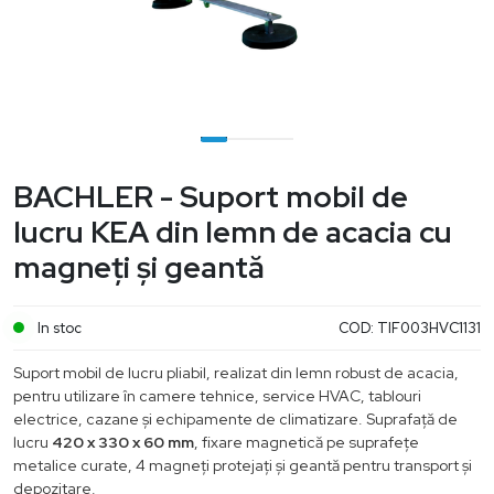
BACHLER - Suport mobil de
lucru KEA din lemn de acacia cu
magneți și geantă
In stoc
COD:
TIF003HVC1131
Suport mobil de lucru pliabil, realizat din lemn robust de acacia,
pentru utilizare în camere tehnice, service HVAC, tablouri
electrice, cazane și echipamente de climatizare. Suprafață de
lucru
420 x 330 x 60 mm
, fixare magnetică pe suprafețe
metalice curate, 4 magneți protejați și geantă pentru transport și
depozitare.