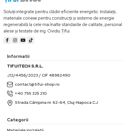
Soluții integrate pentru clădiri eficiente energetic. Instalații,
materiale conexe pentru construcții și sisteme de energie
regenerabilă la cele mai înalte standarde de calitate, personal
alese și testate de ing. Ovidiu Țifui.
Informatii
TIFUITECH S.R.L.
J12/4456/2023 / CIF 48982490
contact@tifui-shop.ro
+40 755 325 210
Strada Câmpina nr. 62-64, Cluj-Napoca CJ
Categorii
Materiale instalatii