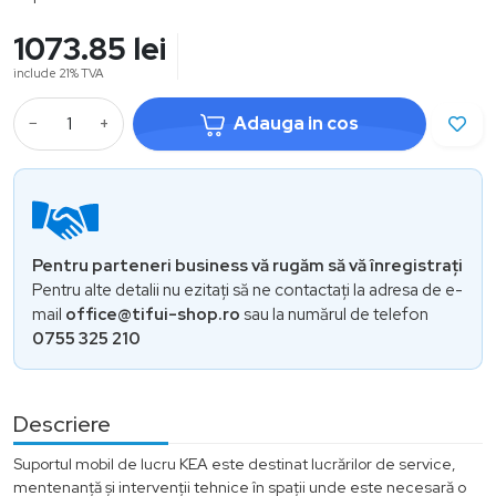
1073.85
lei
include 21% TVA
−
+
Adauga in cos
Pentru parteneri business vă rugăm să vă înregistrați
Pentru alte detalii nu ezitați să ne contactați la adresa de e-
mail
office@tifui-shop.ro
sau la numărul de telefon
0755 325 210
Descriere
Suportul mobil de lucru KEA este destinat lucrărilor de service,
mentenanță și intervenții tehnice în spații unde este necesară o