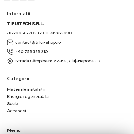
Informatii
TIFUITECH S.R.L.
J12/4456/2023 / CIF 48982490
contact@tifui-shop.ro
+40 755 325 210
Strada Câmpina nr. 62-64, Cluj-Napoca CJ
Categorii
Materiale instalatii
Energie regenerabila
Scule
Accesorii
Meniu