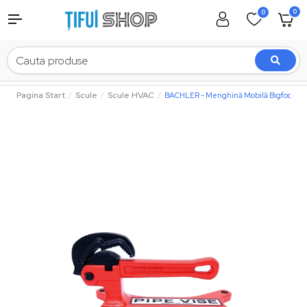
0
0
Pagina Start
Scule
Scule HVAC
BACHLER - Menghină Mobilă Bigfoot Ultr