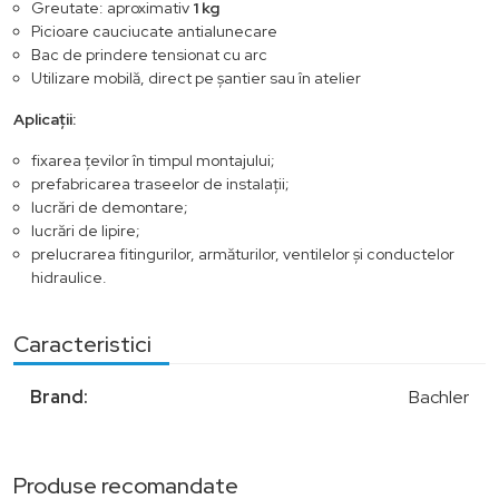
Greutate: aproximativ
1 kg
Picioare cauciucate antialunecare
Bac de prindere tensionat cu arc
Utilizare mobilă, direct pe șantier sau în atelier
Aplicații:
fixarea țevilor în timpul montajului;
prefabricarea traseelor de instalații;
lucrări de demontare;
lucrări de lipire;
prelucrarea fitingurilor, armăturilor, ventilelor și conductelor
hidraulice.
Caracteristici
Brand:
Bachler
Produse recomandate