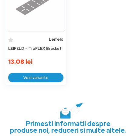
Leifeld
LEIFELD – TraFLEX Bracket
13.08
lei
Vezi variante
Primesti informatii despre
produse noi, reduceri si multe altele.