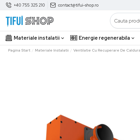
+40 755 325 210
contact@tifui-shop.ro
Materiale instalatii
Energie regenerabila
Pagina Start
Materiale Instalatii
Ventilatie Cu Recuperare De Caldur