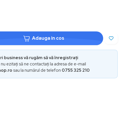
Adauga in cos
i business vă rugăm să vă înregistrați
i nu ezitați să ne contactați la adresa de e-mail
hop.ro
sau la numărul de telefon
0755 325 210