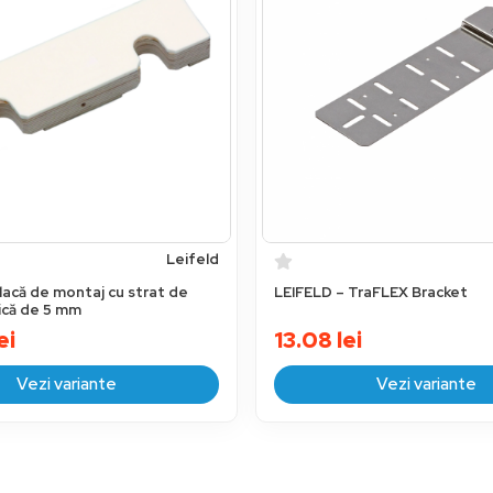
Leifeld
lacă de montaj cu strat de
LEIFELD – TraFLEX Bracket
nică de 5 mm
ei
13.08
lei
Vezi variante
Vezi variante